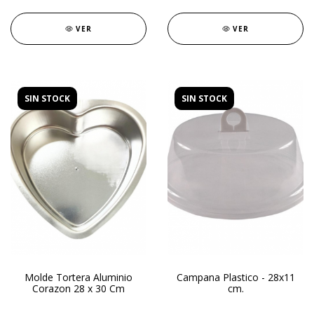
VER
VER
SIN STOCK
SIN STOCK
Molde Tortera Aluminio
Campana Plastico - 28x11
Corazon 28 x 30 Cm
cm.