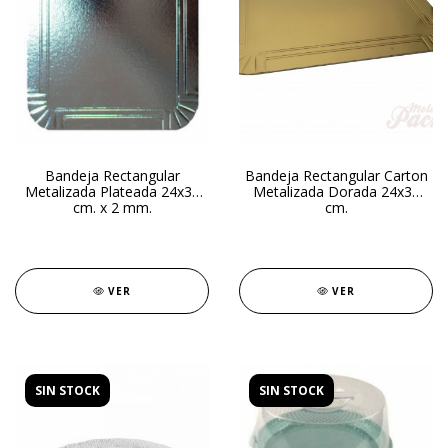
Bandeja Rectangular
Bandeja Rectangular Carton
Metalizada Plateada 24x30
Metalizada Dorada 24x30
cm. x 2 mm.
cm.
VER
VER
SIN STOCK
SIN STOCK