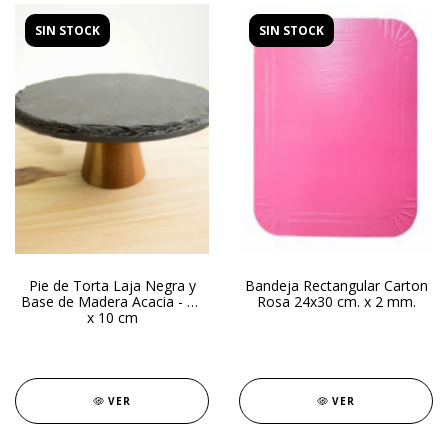
SIN STOCK
SIN STOCK
Pie de Torta Laja Negra y
Bandeja Rectangular Carton
Base de Madera Acacia - 24
Rosa 24x30 cm. x 2 mm.
x 10 cm
VER
VER