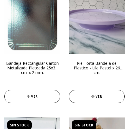
Bandeja Rectangular Carton
Pie Torta Bandeja de
Metalizada Plateada 25x35
Plastico - Lila Pastel x 26
cm. x 2 mm.
cm.
VER
VER
SIN STOCK
SIN STOCK