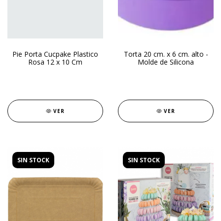
Pie Porta Cucpake Plastico
Torta 20 cm. x 6 cm. alto -
Rosa 12 x 10 Cm
Molde de Silicona
VER
VER
SIN STOCK
SIN STOCK