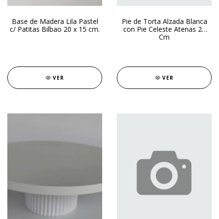
Base de Madera Lila Pastel
Pie de Torta Alzada Blanca
c/ Patitas Bilbao 20 x 15 cm.
con Pie Celeste Atenas 26
Cm
VER
VER