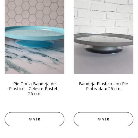
Pie Torta Bandeja de
Bandeja Plastica con Pie
Plastico - Celeste Pastel x
Plateada x 26 cm.
26 cm.
VER
VER