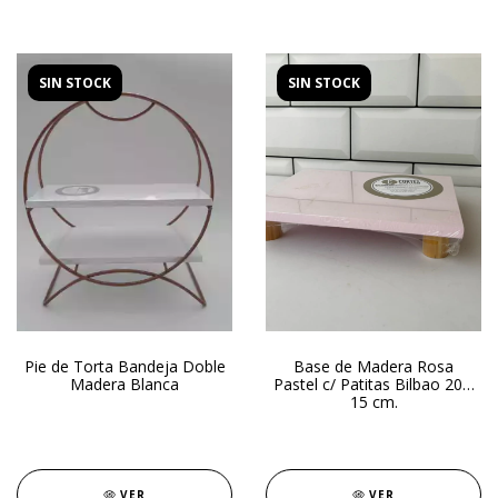
SIN STOCK
SIN STOCK
Pie de Torta Bandeja Doble
Base de Madera Rosa
Madera Blanca
Pastel c/ Patitas Bilbao 20 x
15 cm.
VER
VER