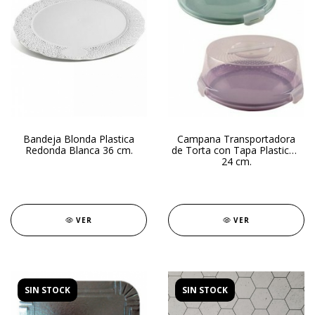
Bandeja Blonda Plastica
Campana Transportadora
Redonda Blanca 36 cm.
de Torta con Tapa Plastico -
24 cm.
VER
VER
SIN STOCK
SIN STOCK