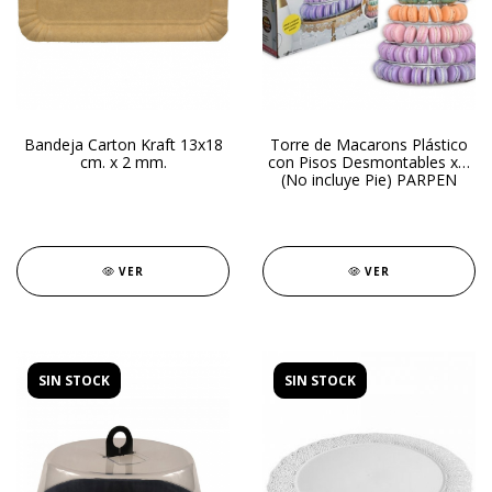
Bandeja Carton Kraft 13x18
Torre de Macarons Plástico
cm. x 2 mm.
con Pisos Desmontables x 5
(No incluye Pie) PARPEN
VER
VER
SIN STOCK
SIN STOCK