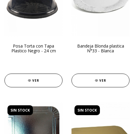
Posa Torta con Tapa
Bandeja Blonda plastica
Plastico Negro - 24 cm
N°33 - Blanca
VER
VER
SIN STOCK
SIN STOCK