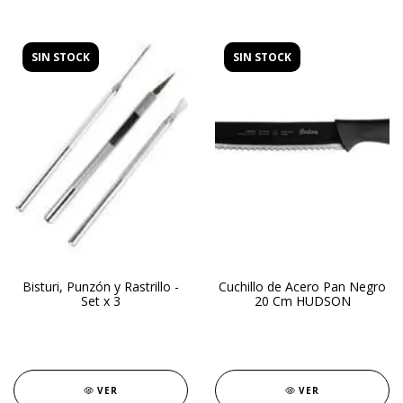
SIN STOCK
SIN STOCK
Bisturi, Punzón y Rastrillo -
Cuchillo de Acero Pan Negro
Set x 3
20 Cm HUDSON
VER
VER