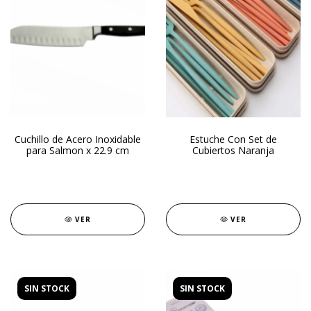
Cuchillo de Acero Inoxidable
Estuche Con Set de
para Salmon x 22.9 cm
Cubiertos Naranja
VER
VER
SIN STOCK
SIN STOCK