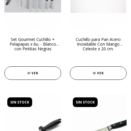
Set Gourmet Cuchillo +
Cuchillo para Pan Acero
Pelapapas x 6u. - Blanco
Inoxidable Con Mango
con Pintitas Negras
Celeste x 20 cm.
VER
VER
SIN STOCK
SIN STOCK