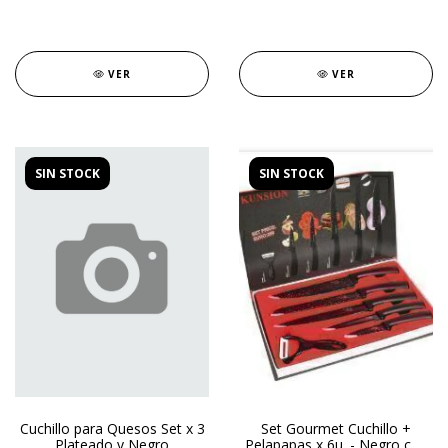
VER
VER
SIN STOCK
SIN STOCK
Cuchillo para Quesos Set x 3
Set Gourmet Cuchillo +
Plateado y Negro
Pelapapas x 6u. - Negro con