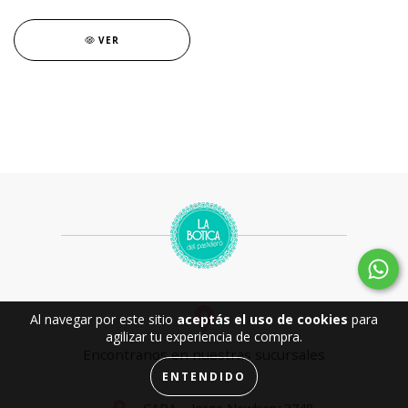
VER
Al navegar por este sitio
aceptás el uso de cookies
para
agilizar tu experiencia de compra.
Encontranos en nuestras sucursales
ENTENDIDO