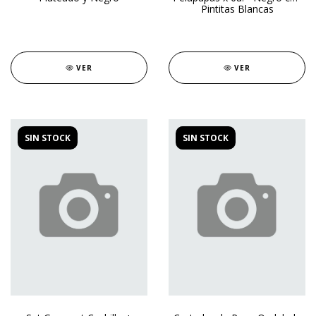
Pintitas Blancas
VER
VER
SIN STOCK
SIN STOCK