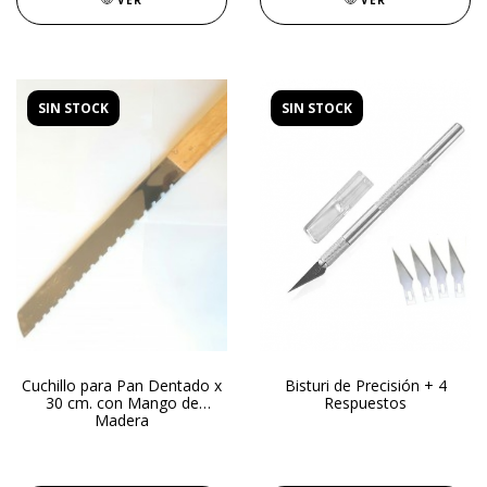
VER
VER
SIN STOCK
SIN STOCK
Cuchillo para Pan Dentado x
Bisturi de Precisión + 4
30 cm. con Mango de
Respuestos
Madera