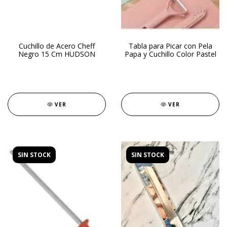
Cuchillo de Acero Cheff
Tabla para Picar con Pela
Negro 15 Cm HUDSON
Papa y Cuchillo Color Pastel
VER
VER
SIN STOCK
SIN STOCK