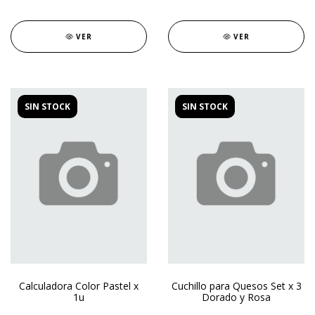
VER
VER
SIN STOCK
SIN STOCK
Calculadora Color Pastel x
Cuchillo para Quesos Set x 3
1u
Dorado y Rosa