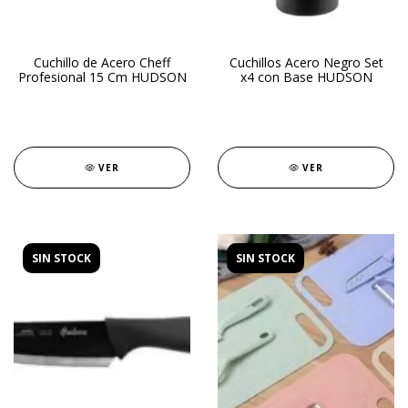
Cuchillo de Acero Cheff
Cuchillos Acero Negro Set
Profesional 15 Cm HUDSON
x4 con Base HUDSON
VER
VER
SIN STOCK
SIN STOCK