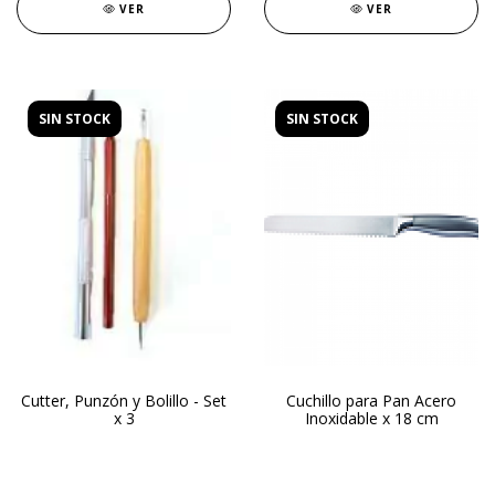
VER
VER
SIN STOCK
SIN STOCK
Cutter, Punzón y Bolillo - Set
Cuchillo para Pan Acero
x 3
Inoxidable x 18 cm