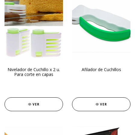
Nivelador de Cuchillo x 2 u.
Afilador de Cuchillos
Para corte en capas
VER
VER