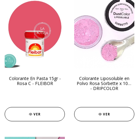
Colorante En Pasta 15gr -
Colorante Liposoluble en
Rosa C - FLEIBOR
Polvo Rosa Sorbette x 10gr
- DRIPCOLOR
VER
VER