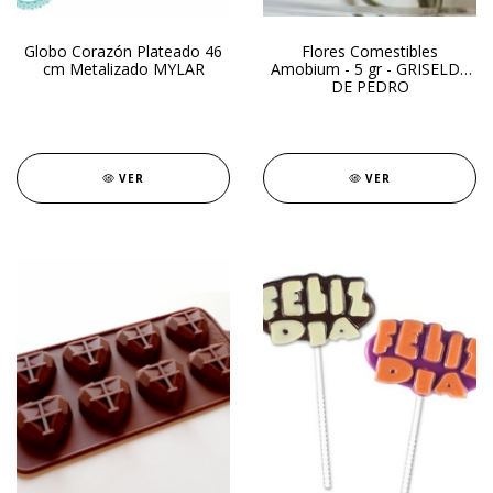
Globo Corazón Plateado 46
Flores Comestibles
cm Metalizado MYLAR
Amobium - 5 gr - GRISELDA
DE PEDRO
VER
VER