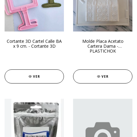
Cortante 3D Cartel Calle BA
Molde Placa Acetato
x 9 cm. - Cortante 3D
Cartera Dama -
PLASTICHOK
VER
VER