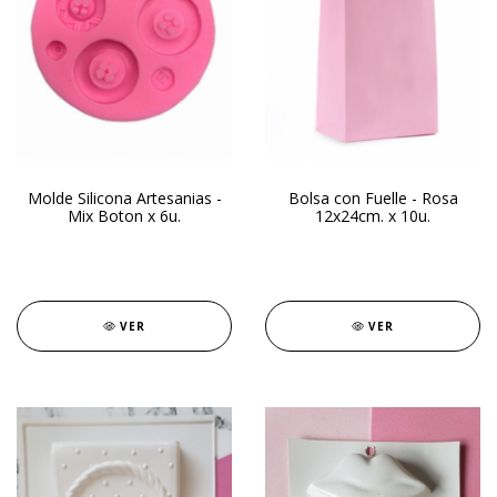
Molde Silicona Artesanias -
Bolsa con Fuelle - Rosa
Mix Boton x 6u.
12x24cm. x 10u.
VER
VER