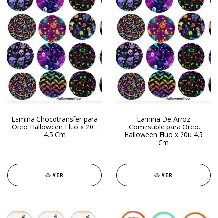
Lamina Chocotransfer para
Lamina De Arroz
Oreo Halloween Fluo x 20u
Comestible para Oreo
4.5 Cm
Halloween Fluo x 20u 4.5
Cm
VER
VER