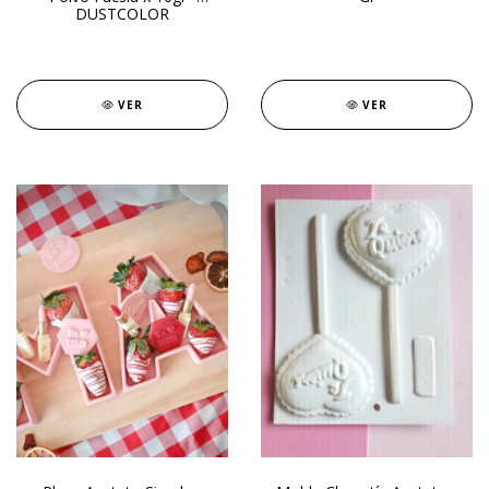
DUSTCOLOR
VER
VER