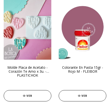
Molde Placa de Acetato -
Colorante En Pasta 15gr -
Corazón Te Amo x 3u. -
Rojo M - FLEIBOR
PLASTICHOK
VER
VER