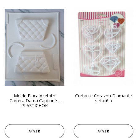
Molde Placa Acetato
Cortante Corazon Diamante
Cartera Dama Capitoné -
set x 6 u
PLASTICHOK
VER
VER