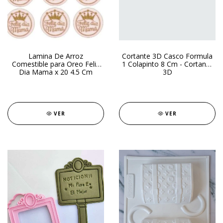
Lamina De Arroz
Cortante 3D Casco Formula
Comestible para Oreo Feliz
1 Colapinto 8 Cm - Cortante
Dia Mama x 20 4.5 Cm
3D
VER
VER