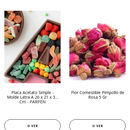
Placa Acetato Simple -
Flor Comestible Pimpollo de
Molde Letra A 20 x 21 x 3.5
Rosa 5 Gr
Cm - PARPEN
VER
VER