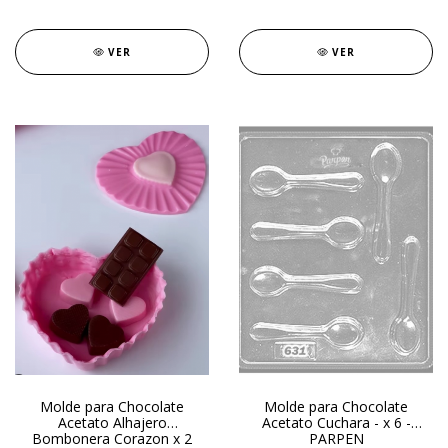
VER
VER
Molde para Chocolate
Molde para Chocolate
Acetato Alhajero
Acetato Cuchara - x 6 -
Bombonera Corazon x 2
PARPEN