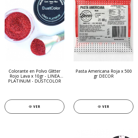
Colorante en Polvo Glitter
Pasta Americana Roja x 500
Rojo Lava x 10gr - LINEA
gr DECOR
PLATINUM - DUSTCOLOR
VER
VER