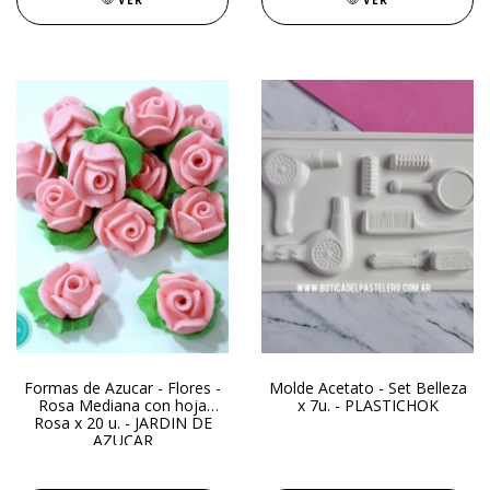
VER
VER
Formas de Azucar - Flores -
Molde Acetato - Set Belleza
Rosa Mediana con hoja
x 7u. - PLASTICHOK
Rosa x 20 u. - JARDIN DE
AZUCAR