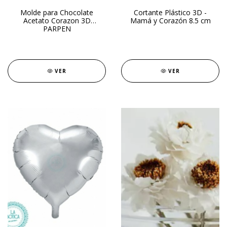
Molde para Chocolate
Cortante Plástico 3D -
Acetato Corazon 3D
Mamá y Corazón 8.5 cm
PARPEN
VER
VER