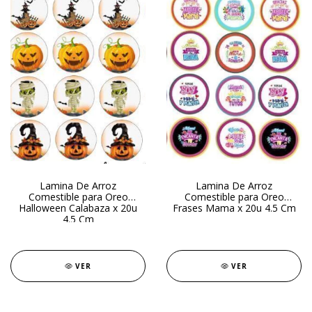
Lamina De Arroz
Lamina De Arroz
Comestible para Oreo
Comestible para Oreo
Halloween Calabaza x 20u
Frases Mama x 20u 4.5 Cm
4.5 Cm
VER
VER