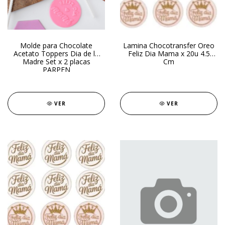
Molde para Chocolate
Lamina Chocotransfer Oreo
Acetato Toppers Dia de la
Feliz Dia Mama x 20u 4.5
Madre Set x 2 placas
Cm
PARPEN
VER
VER