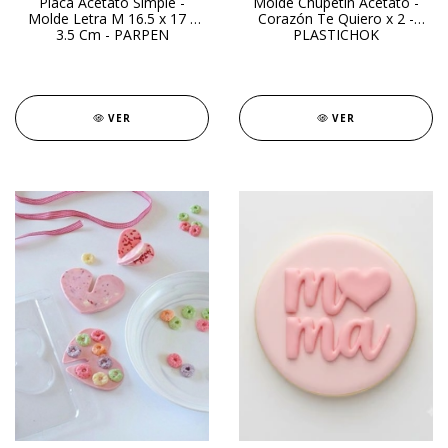
Placa Acetato Simple -
Molde Chupetín Acetato -
Molde Letra M 16.5 x 17 x
Corazón Te Quiero x 2 -
3.5 Cm - PARPEN
PLASTICHOK
VER
VER