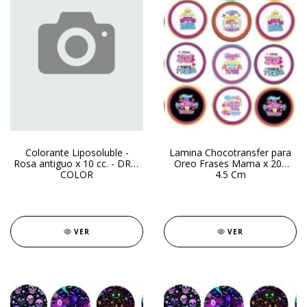
Colorante Liposoluble -
Lamina Chocotransfer para
Rosa antiguo x 10 cc. - DRIP
Oreo Frases Mama x 20u
COLOR
4.5 Cm
VER
VER