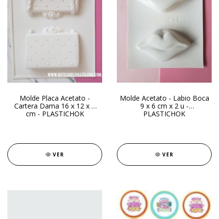
Molde Placa Acetato -
Molde Acetato - Labio Boca
Cartera Dama 16 x 12 x 4
9 x 6 cm x 2 u -
cm - PLASTICHOK
PLASTICHOK
VER
VER