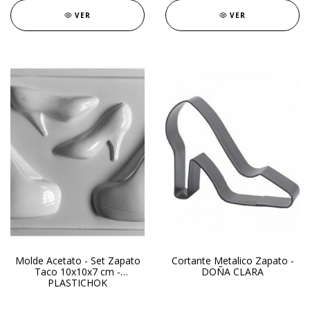
VER
VER
Molde Acetato - Set Zapato
Cortante Metalico Zapato -
Taco 10x10x7 cm -
DOÑA CLARA
PLASTICHOK