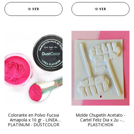
VER
VER
Colorante en Polvo Fucsia
Molde Chupetín Acetato -
Amapola x 10 gr - LINEA
Cartel Feliz Dia x 2u -
PLATINUM - DUSTCOLOR
PLASTICHOK