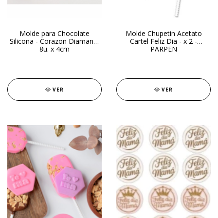
Molde para Chocolate
Molde Chupetin Acetato
Silicona - Corazon Diamante
Cartel Feliz Dia - x 2 -
8u. x 4cm
PARPEN
VER
VER