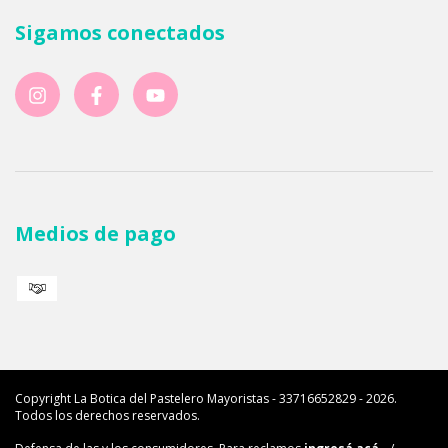
Sigamos conectados
Medios de pago
Copyright La Botica del Pastelero Mayoristas - 33716652829 - 2026.
Todos los derechos reservados.