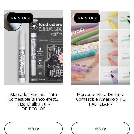
SIN STOCK
SIN STOCK
Marcador Fibra de Tinta
Marcador Fibra De Tinta
Comestible Blanco efecto
Comestible Amarillo x 1 u
Tiza Chalk x 1u. -
PASTELAR -
DRIPCOLOR
VER
VER