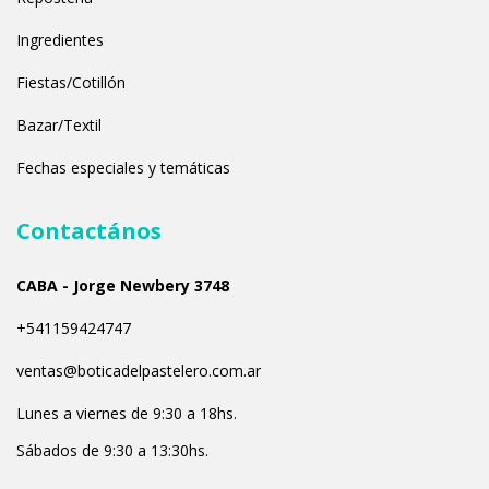
Ingredientes
Fiestas/Cotillón
Bazar/Textil
Fechas especiales y temáticas
Contactános
CABA - Jorge Newbery 3748
+541159424747
ventas@boticadelpastelero.com.ar
Lunes a viernes de 9:30 a 18hs.
Sábados de 9:30 a 13:30hs.