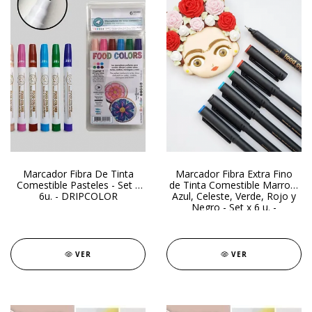
Marcador Fibra De Tinta
Marcador Fibra Extra Fino
Comestible Pasteles - Set x
de Tinta Comestible Marron,
6u. - DRIPCOLOR
Azul, Celeste, Verde, Rojo y
Negro - Set x 6 u. -
DRIPCOLOR
VER
VER