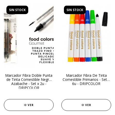
SIN STOCK
SIN STOCK
Marcador Fibra Doble Punta
Marcador Fibra De Tinta
de Tinta Comestible Negro
Comestible Primarios - Set x
Azabache - Set x 2u -
6u - DRIPCOLOR
DRIPCOLOR
VER
VER