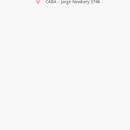
CABA – Jorge Newbery 3748