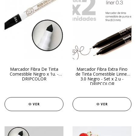
Marcador Fibra De Tinta
Marcador Fibra Extra Fino
Comestible Negro x 1u. -
de Tinta Comestible Linner
DRIPCOLOR
3.0 Negro - Set x 2 u -
DRIPCOLOR
VER
VER