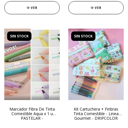
VER
VER
SIN STOCK
SIN STOCK
Marcador Fibra De Tinta
Kit Cartuchera + Finbras
Comestible Aqua x 1 u
Tinta Comestible - Linea
PASTELAR -
Gourmet - DRIPCOLOR