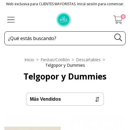
Web exclusiva para CLIENTES MAYORISTAS. Iniciá sesión para comenzar.
0
Inicio
>
Fiestas/Cotillón
>
Descartables
>
Telgopor y Dummies
Telgopor y Dummies