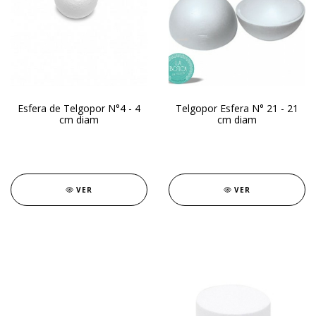
Esfera de Telgopor N°4 - 4
Telgopor Esfera N° 21 - 21
cm diam
cm diam
VER
VER