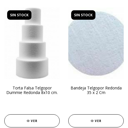
SIN STOCK
SIN STOCK
Torta Falsa Telgopor
Bandeja Telgopor Redonda
Dummie Redonda 8x10 cm.
35 x 2 Cm
VER
VER