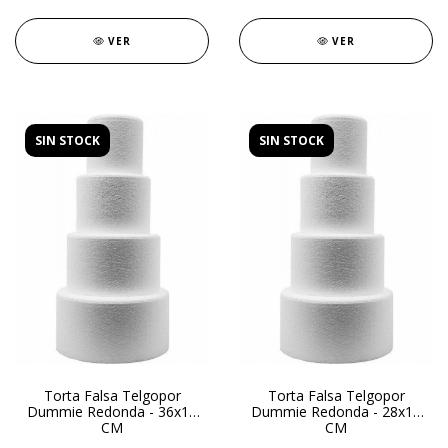
VER
VER
SIN STOCK
SIN STOCK
Torta Falsa Telgopor
Torta Falsa Telgopor
Dummie Redonda - 36x15
Dummie Redonda - 28x15
CM
CM