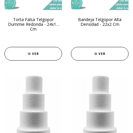
Torta Falsa Telgopor
Bandeja Telgopor Alta
Dummie Redonda - 24x10
Densidad - 22x2 Cm
Cm
VER
VER