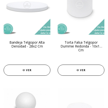
Bandeja Telgopor Alta
Torta Falsa Telgopor
Densidad - 28x2 Cm
Dummie Redonda - 10x13
Cm
VER
VER