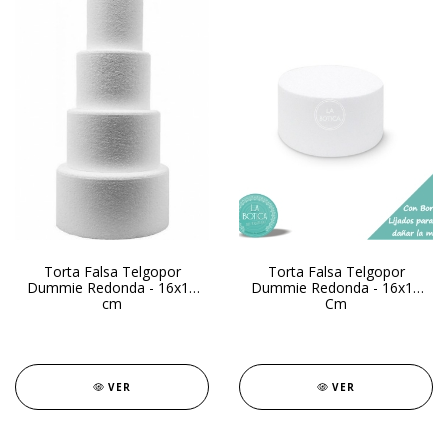
Torta Falsa Telgopor
Torta Falsa Telgopor
Dummie Redonda - 16x15
Dummie Redonda - 16x10
cm
Cm
VER
VER