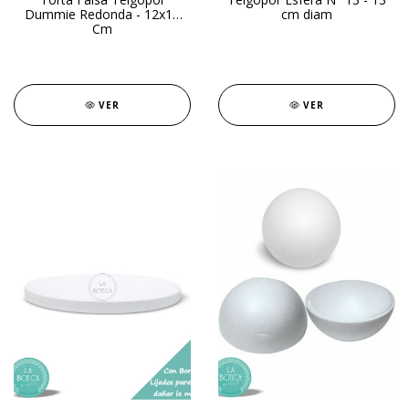
Dummie Redonda - 12x10
cm diam
Cm
VER
VER