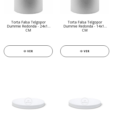
Torta Falsa Telgopor
Torta Falsa Telgopor
Dummie Redonda - 24x15
Dummie Redonda - 14x15
CM
CM
VER
VER