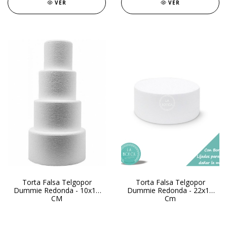
VER
VER
Torta Falsa Telgopor
Torta Falsa Telgopor
Dummie Redonda - 10x15
Dummie Redonda - 22x10
CM
Cm