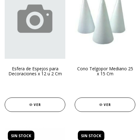
Esfera de Espejos para
Cono Telgopor Mediano 25
Decoraciones x 12 u 2 Cm
x 15 Cm
VER
VER
SIN STOCK
SIN STOCK