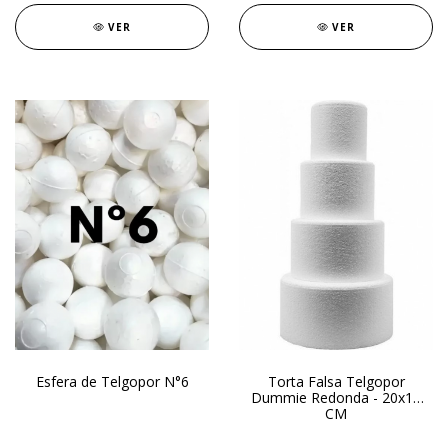
VER
VER
Esfera de Telgopor N°6
Torta Falsa Telgopor
Dummie Redonda - 20x15
CM