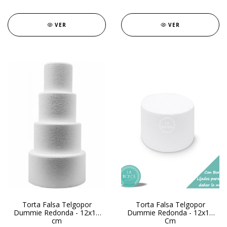
VER
VER
Torta Falsa Telgopor
Torta Falsa Telgopor
Dummie Redonda - 12x15
Dummie Redonda - 12x13
cm
Cm