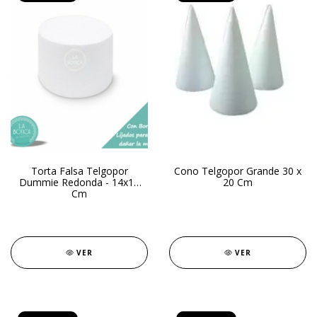
Torta Falsa Telgopor
Cono Telgopor Grande 30 x
Dummie Redonda - 14x13
20 Cm
Cm
VER
VER