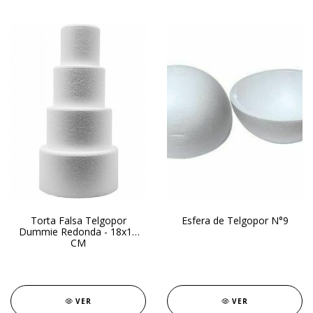
Torta Falsa Telgopor
Esfera de Telgopor N°9
Dummie Redonda - 18x15
CM
VER
VER