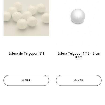
Esfera de Telgopor N°1
Esfera Telgopor N° 3 - 3 cm
diam
VER
VER