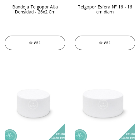
Bandeja Telgopor Alta
Telgopor Esfera N° 16 - 16
Densidad - 26x2 Cm
cm diam
VER
VER