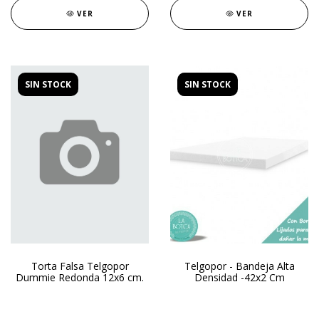
VER
VER
SIN STOCK
SIN STOCK
Torta Falsa Telgopor
Telgopor - Bandeja Alta
Dummie Redonda 12x6 cm.
Densidad -42x2 Cm