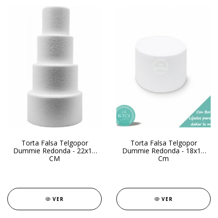
Torta Falsa Telgopor
Torta Falsa Telgopor
Dummie Redonda - 22x15
Dummie Redonda - 18x13
CM
Cm
VER
VER