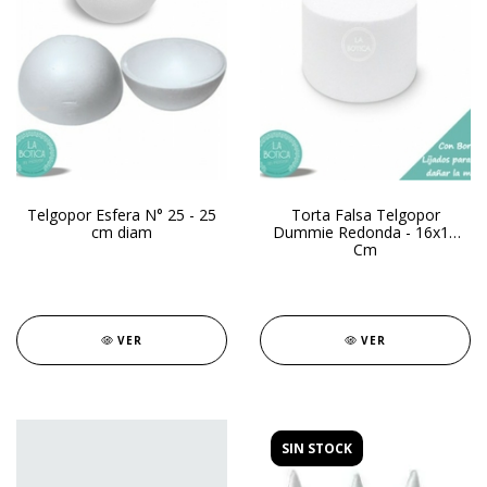
Telgopor Esfera N° 25 - 25
Torta Falsa Telgopor
cm diam
Dummie Redonda - 16x13
Cm
VER
VER
SIN STOCK