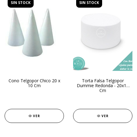
SIN STOCK
SIN STOCK
Cono Telgopor Chico 20 x
Torta Falsa Telgopor
10 Cm
Dummie Redonda - 20x13
Cm
VER
VER