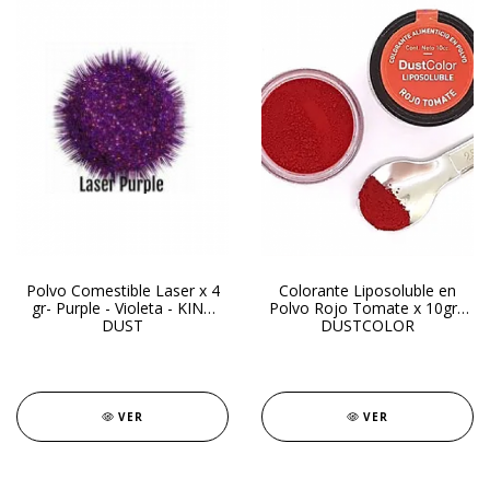
Polvo Comestible Laser x 4
Colorante Liposoluble en
gr- Purple - Violeta - KING
Polvo Rojo Tomate x 10gr -
DUST
DUSTCOLOR
VER
VER