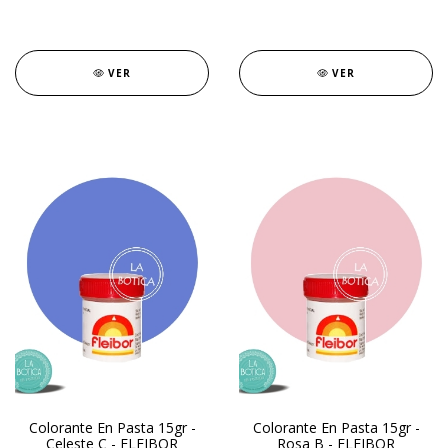
VER
VER
Colorante En Pasta 15gr -
Colorante En Pasta 15gr -
Celeste C - FLEIBOR
Rosa B - FLEIBOR