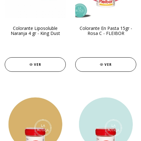
Colorante Liposoluble
Colorante En Pasta 15gr -
Naranja 4 gr - King Dust
Rosa C - FLEIBOR
VER
VER