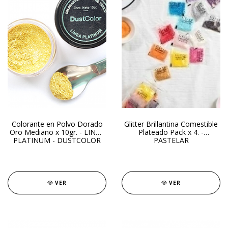
Colorante en Polvo Dorado
Glitter Brillantina Comestible
Oro Mediano x 10gr. - LINEA
Plateado Pack x 4. -
PLATINUM - DUSTCOLOR
PASTELAR
VER
VER