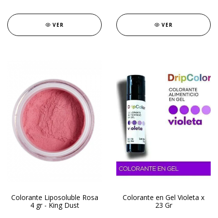
VER
VER
Colorante Liposoluble Rosa
Colorante en Gel Violeta x
4 gr - King Dust
23 Gr