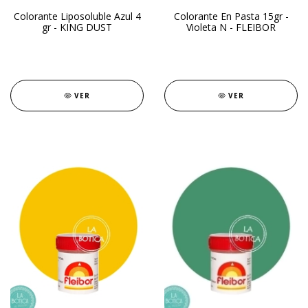
Colorante Liposoluble Azul 4
Colorante En Pasta 15gr -
gr - KING DUST
Violeta N - FLEIBOR
VER
VER