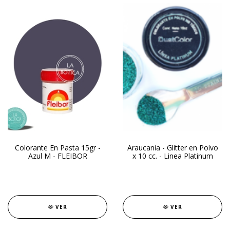
Colorante En Pasta 15gr -
Araucania - Glitter en Polvo
Azul M - FLEIBOR
x 10 cc. - Linea Platinum
VER
VER