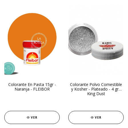
Colorante En Pasta 15gr -
Colorante Polvo Comestible
Naranja - FLEIBOR
y Kosher - Plateado - 4 gr -
King Dust
VER
VER