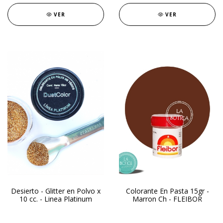
VER
VER
Desierto - Glitter en Polvo x
Colorante En Pasta 15gr -
10 cc. - Linea Platinum
Marron Ch - FLEIBOR