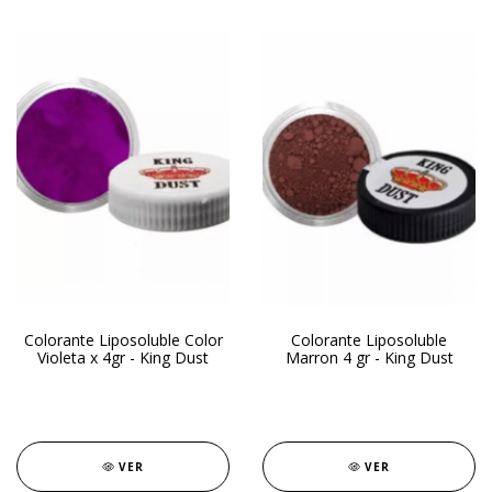
Colorante Liposoluble Color
Colorante Liposoluble
Violeta x 4gr - King Dust
Marron 4 gr - King Dust
VER
VER