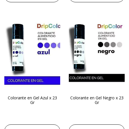
Colorante en Gel Azul x 23
Colorante en Gel Negro x 23
Gr
Gr