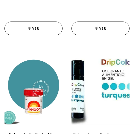
VER
VER