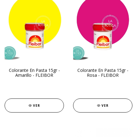
Colorante En Pasta 15gr -
Colorante En Pasta 15gr -
Amarillo - FLEIBOR
Rosa - FLEIBOR
VER
VER