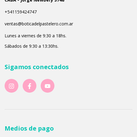
+541159424747
ventas@boticadelpastelero.com.ar
Lunes a viernes de 9:30 a 18hs.
Sábados de 9:30 a 13:30hs.
Sigamos conectados
Medios de pago