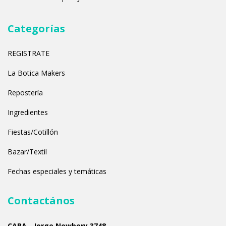
Categorías
REGISTRATE
La Botica Makers
Repostería
Ingredientes
Fiestas/Cotillón
Bazar/Textil
Fechas especiales y temáticas
Contactános
CABA - Jorge Newbery 3748