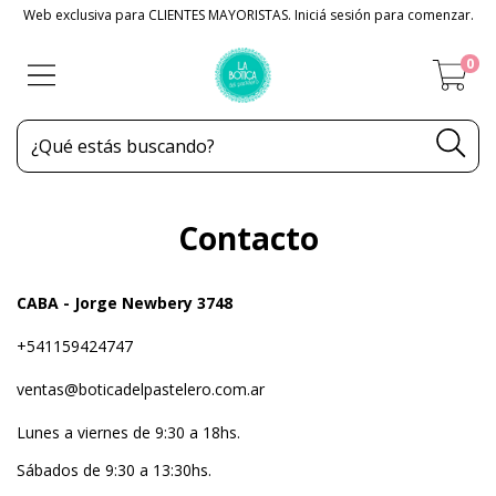
Web exclusiva para CLIENTES MAYORISTAS. Iniciá sesión para comenzar.
0
Contacto
CABA - Jorge Newbery 3748
+541159424747
ventas@boticadelpastelero.com.ar
Lunes a viernes de 9:30 a 18hs.
Sábados de 9:30 a 13:30hs.