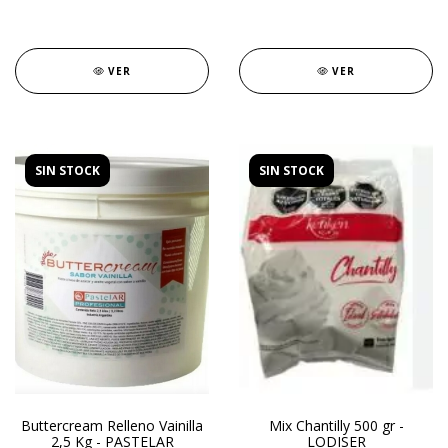
VER
VER
SIN STOCK
SIN STOCK
Buttercream Relleno Vainilla
Mix Chantilly 500 gr -
2,5 Kg - PASTELAR
LODISER