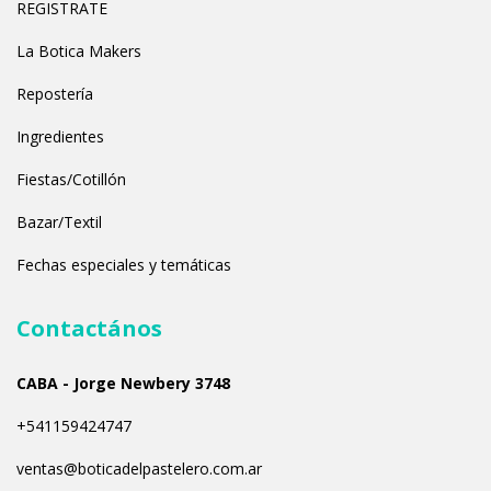
REGISTRATE
La Botica Makers
Repostería
Ingredientes
Fiestas/Cotillón
Bazar/Textil
Fechas especiales y temáticas
Contactános
CABA - Jorge Newbery 3748
+541159424747
ventas@boticadelpastelero.com.ar