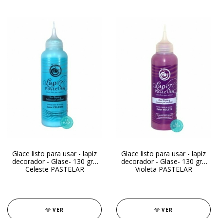
Glace listo para usar - lapiz
Glace listo para usar - lapiz
decorador - Glase- 130 gr -
decorador - Glase- 130 gr -
Celeste PASTELAR
Violeta PASTELAR
VER
VER