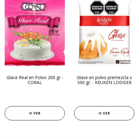
Glace Real en Polvo 200 gr -
Glase en polvo premezcla x
CORAL
500 gr. - KEUKEN LODISER
VER
VER