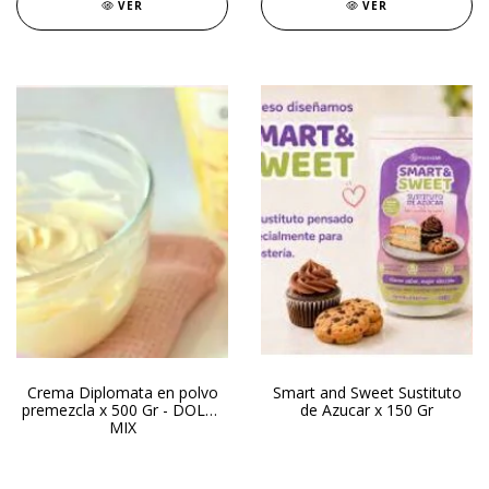
VER
VER
Crema Diplomata en polvo
Smart and Sweet Sustituto
premezcla x 500 Gr - DOLCE
de Azucar x 150 Gr
MIX