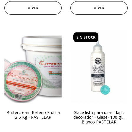
VER
VER
SIN STOCK
Buttercream Relleno Frutilla
Glace listo para usar - lapiz
2,5 Kg - PASTELAR
decorador - Glase- 130 gr -
Blanco PASTELAR