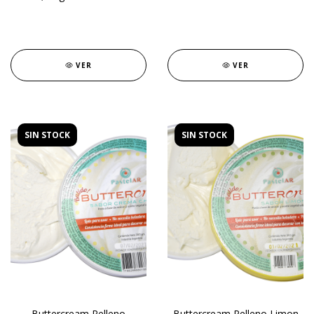
VER
VER
SIN STOCK
SIN STOCK
Buttercream Relleno
Buttercream Relleno Limon