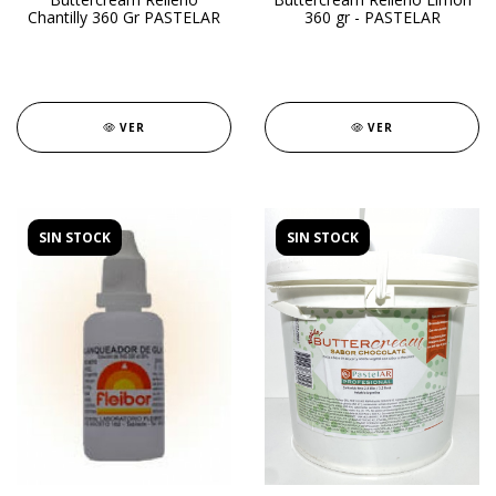
Chantilly 360 Gr PASTELAR
360 gr - PASTELAR
VER
VER
SIN STOCK
SIN STOCK