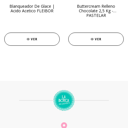
Blanqueador De Glace |
Buttercream Relleno
Acido Acetico FLEIBOR
Chocolate 2,5 Kg -
PASTELAR
VER
VER