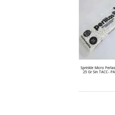
Sprinkle Micro Perla
25 Gr Sin TACC- P