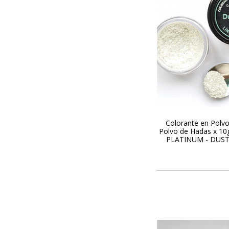
Colorante en Polv
Polvo de Hadas x 10
PLATINUM - DUS