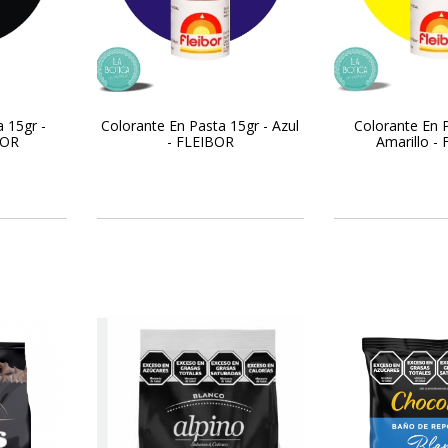
 15gr -
Colorante En Pasta 15gr - Azul
Colorante En P
BOR
- FLEIBOR
Amarillo -