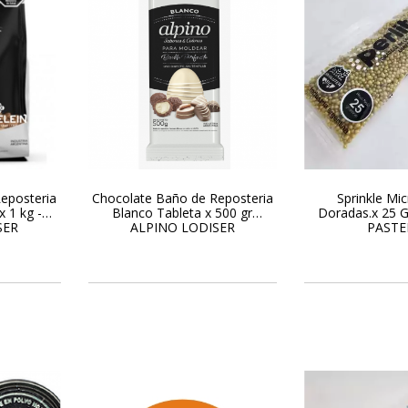
eposteria
Chocolate Baño de Reposteria
Sprinkle Mic
 1 kg -
Blanco Tableta x 500 gr
Doradas.x 25 G
SER
ALPINO LODISER
PASTE