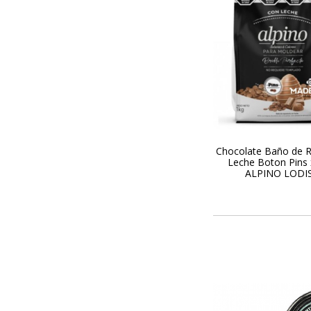
Chocolate Baño de R
Leche Boton Pins x
ALPINO LODI