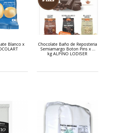
ate Blanco x
Chocolate Baño de Reposteria
CHOCOLART
Semiamargo Boton Pins x 1
kg ALPINO LODISER