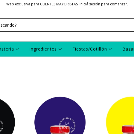
Web exclusiva para CLIENTES MAYORISTAS. Iniciá sesión para comenzar.
ostería
Ingredientes
Fiestas/Cotillón
Baza