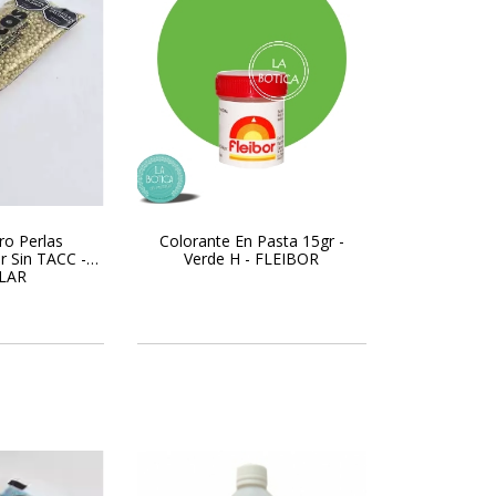
ro Perlas
Colorante En Pasta 15gr -
r Sin TACC -
Verde H - FLEIBOR
LAR