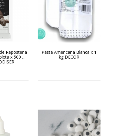
de Reposteria
Pasta Americana Blanca x 1
leta x 500 gr
kg DECOR
ODISER