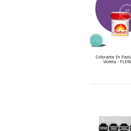
Colorante En Pasta
Violeta - FLEI