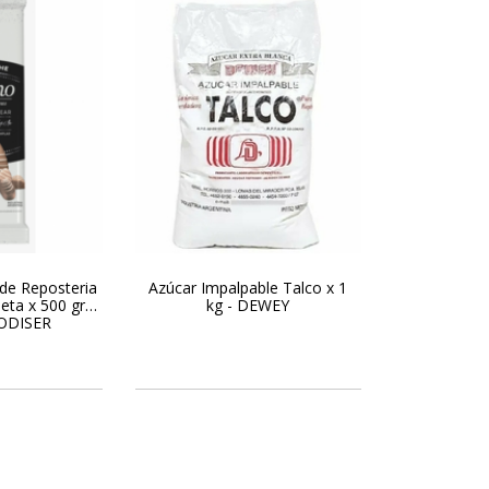
de Reposteria
Azúcar Impalpable Talco x 1
eta x 500 gr
kg - DEWEY
ODISER