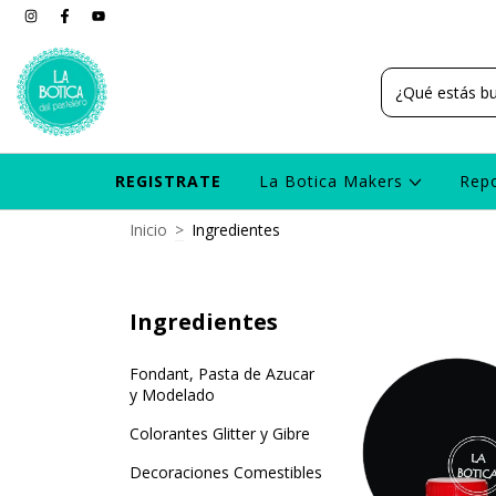
REGISTRATE
La Botica Makers
Rep
Inicio
>
Ingredientes
Ingredientes
Fondant, Pasta de Azucar
y Modelado
Colorantes Glitter y Gibre
Decoraciones Comestibles