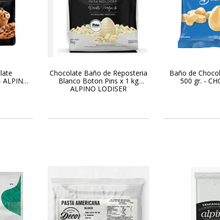
late
Chocolate Baño de Reposteria
Baño de Chocol
- ALPINO
Blanco Boton Pins x 1 kg
500 gr. - 
ALPINO LODISER