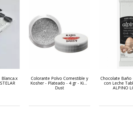
s Blanca.x
Colorante Polvo Comestible y
Chocolate Baño 
ASTELAR
Kosher - Plateado - 4 gr - King
con Leche Tabl
Dust
ALPINO L