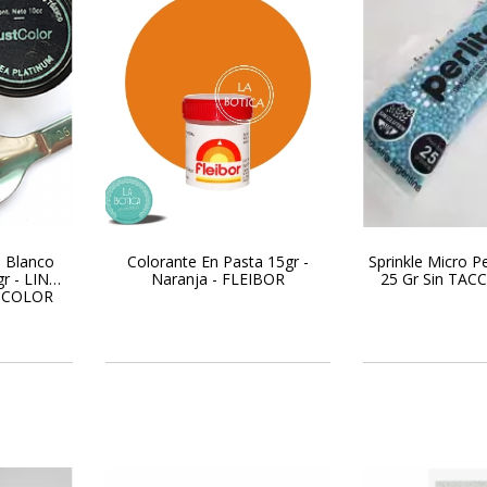
o Blanco
Colorante En Pasta 15gr -
Sprinkle Micro Pe
gr - LINEA
Naranja - FLEIBOR
25 Gr Sin TAC
TCOLOR