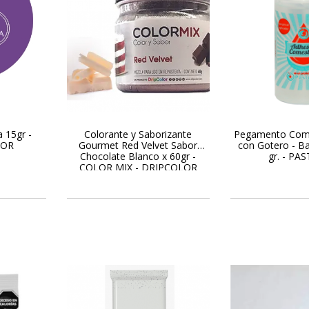
 15gr -
Colorante y Saborizante
Pegamento Come
BOR
Gourmet Red Velvet Sabor
con Gotero - B
Chocolate Blanco x 60gr -
gr. - PA
COLOR MIX - DRIPCOLOR