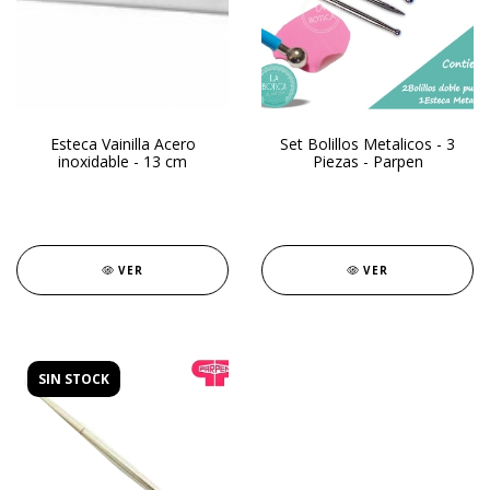
Esteca Vainilla Acero
Set Bolillos Metalicos - 3
inoxidable - 13 cm
Piezas - Parpen
VER
VER
SIN STOCK