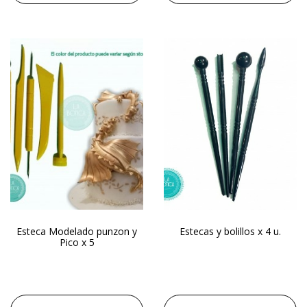
Esteca Modelado punzon y
Estecas y bolillos x 4 u.
Pico x 5