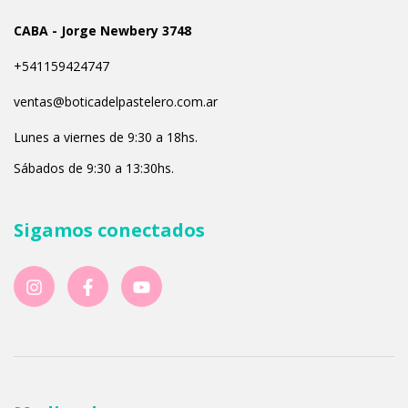
CABA - Jorge Newbery 3748
+541159424747
ventas@boticadelpastelero.com.ar
Lunes a viernes de 9:30 a 18hs.
Sábados de 9:30 a 13:30hs.
Sigamos conectados