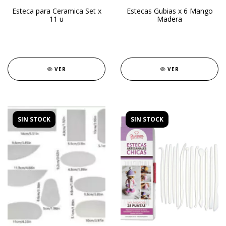
Esteca para Ceramica Set x
Estecas Gubias x 6 Mango
11 u
Madera
VER
VER
SIN STOCK
SIN STOCK