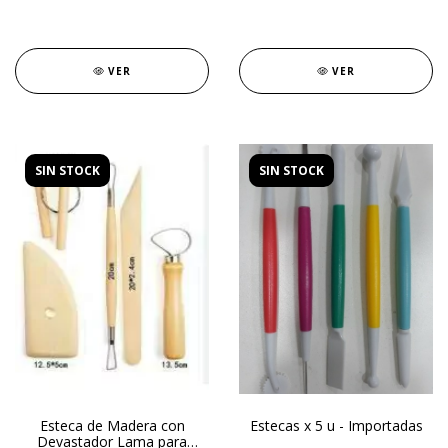
VER
VER
SIN STOCK
SIN STOCK
Esteca de Madera con
Estecas x 5 u - Importadas
Devastador Lama para