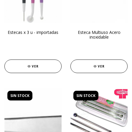
Estecas x 3 u - importadas
Esteca Multiuso Acero
inoxidable
VER
VER
SIN STOCK
SIN STOCK