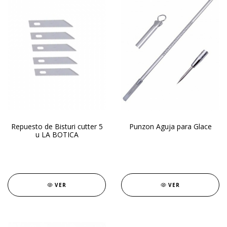
Repuesto de Bisturi cutter 5
Punzon Aguja para Glace
u LA BOTICA
VER
VER