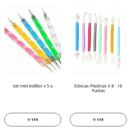
Set mini bolillos x 5 u
Estecas Plasticas X 8 - 16
Puntas
VER
VER