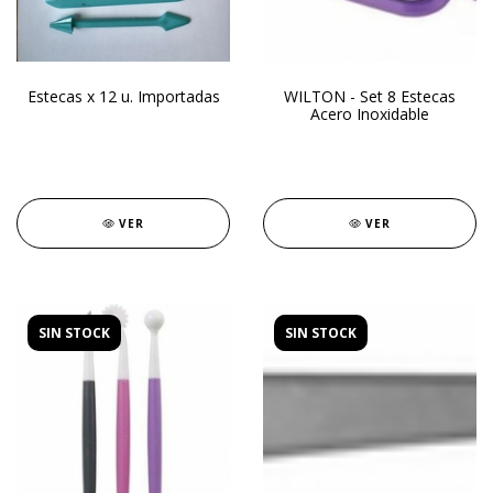
Estecas x 12 u. Importadas
WILTON - Set 8 Estecas
Acero Inoxidable
VER
VER
SIN STOCK
SIN STOCK