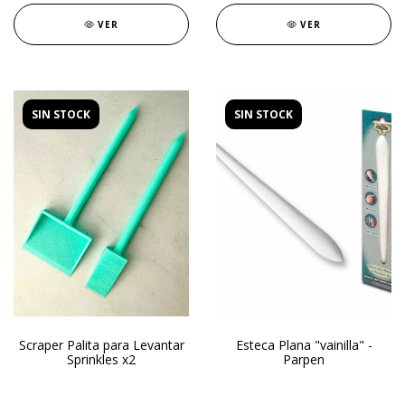
VER
VER
SIN STOCK
SIN STOCK
Scraper Palita para Levantar
Esteca Plana "vainilla" -
Sprinkles x2
Parpen