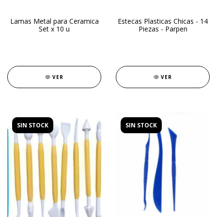
Lamas Metal para Ceramica
Estecas Plasticas Chicas - 14
Set x 10 u
Piezas - Parpen
VER
VER
SIN STOCK
SIN STOCK