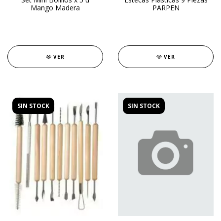
Mango Madera
PARPEN
VER
VER
SIN STOCK
SIN STOCK