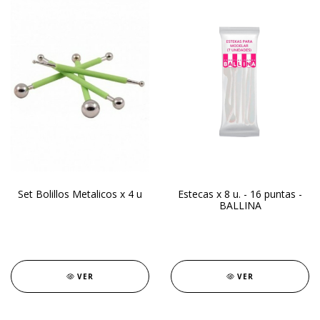
Set Bolillos Metalicos x 4 u
Estecas x 8 u. - 16 puntas -
BALLINA
VER
VER