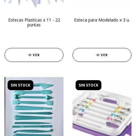
Estecas Plasticas x 11 - 22
Esteca para Modelado x 3 u.
puntas
VER
VER
SIN STOCK
SIN STOCK