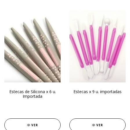
Estecas de Silicona x 6 u.
Estecas x 9 u. importadas
Importada
VER
VER