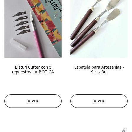
Bisturi Cutter con 5
Espatula para Artesanias -
repuestos LA BOTICA
Set x 3u.
VER
VER