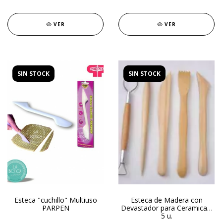
VER
VER
SIN STOCK
SIN STOCK
Esteca "cuchillo" Multiuso
Esteca de Madera con
PARPEN
Devastador para Ceramica x
5 u.