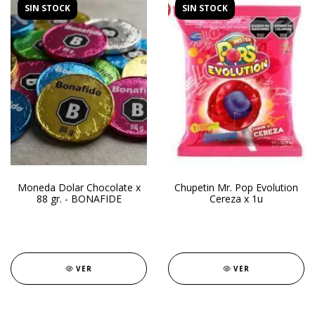
SIN STOCK
SIN STOCK
Moneda Dolar Chocolate x
Chupetin Mr. Pop Evolution
88 gr. - BONAFIDE
Cereza x 1u
VER
VER