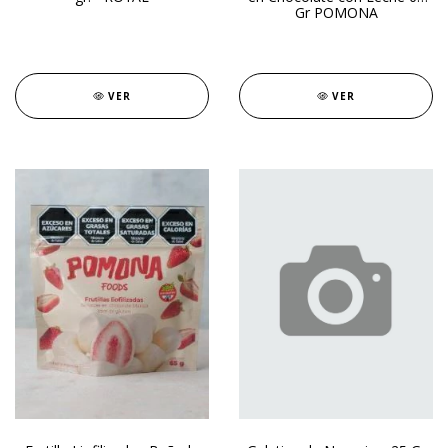
Gr POMONA
VER
VER