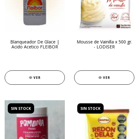
Blanqueador De Glace |
Mousse de Vainilla x 500 gr.
Acido Acetico FLEIBOR
- LODISER
VER
VER
SIN STOCK
SIN STOCK