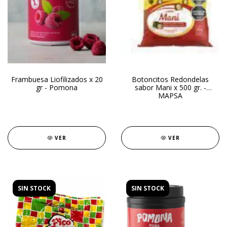
Frambuesa Liofilizados x 20
Botoncitos Redondelas
gr - Pomona
sabor Mani x 500 gr. -
MAPSA
VER
VER
SIN STOCK
SIN STOCK