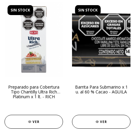
SIN STOCK
SIN STOCK
Preparado para Cobertura
Barrita Para Submarino x 1
Tipo Chantilly Ultra Rich
u. al 60 % Cacao - AGUILA
Platinum x 1 lt. - RICH
VER
VER