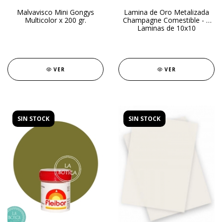
Malvavisco Mini Gongys
Lamina de Oro Metalizada
Multicolor x 200 gr.
Champagne Comestible - 2
Laminas de 10x10
VER
VER
SIN STOCK
SIN STOCK