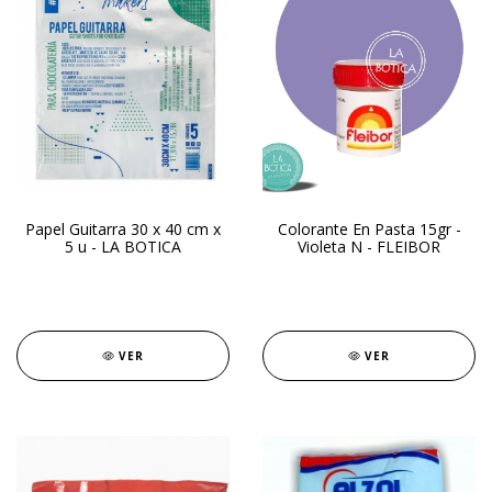
Papel Guitarra 30 x 40 cm x
Colorante En Pasta 15gr -
5 u - LA BOTICA
Violeta N - FLEIBOR
VER
VER