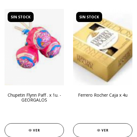
SIN STOCK
SIN STOCK
Chupetin Flynn Paff . x 1u. -
Ferrero Rocher Caja x 4u
GEORGALOS
VER
VER