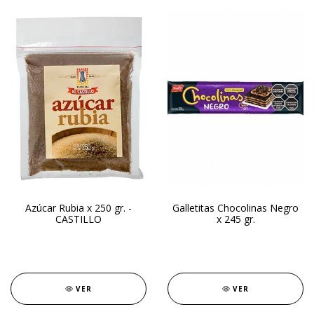
Azúcar Rubia x 250 gr. -
Galletitas Chocolinas Negro
CASTILLO
x 245 gr.
VER
VER