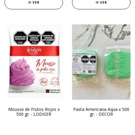
VER
VER
Mousse de Frutos Rojos x
Pasta Americana Aqua x 500
500 gr. - LODISER
gr. - DECOR