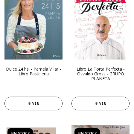
Dulce 24 hs. - Pamela Villar -
Libro La Torta Perfecta -
Libro Pasteleria
Osvaldo Gross - GRUPO
PLANETA
VER
VER
SIN STOCK
SIN STOCK