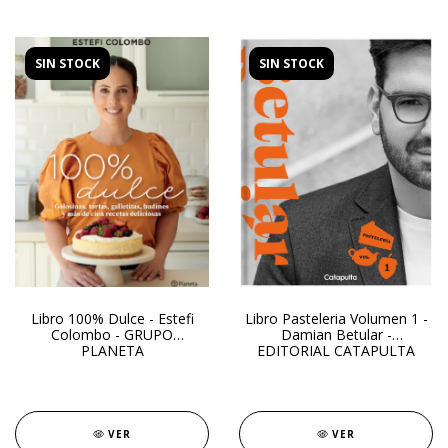
SIN STOCK
SIN STOCK
Libro 100% Dulce - Estefi
Libro Pasteleria Volumen 1 -
Colombo - GRUPO
Damian Betular -
PLANETA
EDITORIAL CATAPULTA
VER
VER