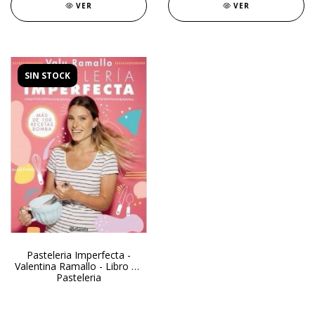
VER
VER
SIN STOCK
Pasteleria Imperfecta -
Valentina Ramallo - Libro de
Pasteleria