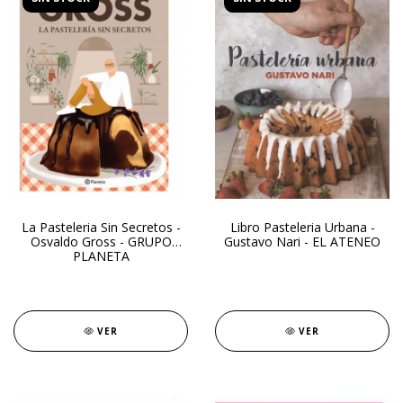
La Pasteleria Sin Secretos -
Libro Pasteleria Urbana -
Osvaldo Gross - GRUPO
Gustavo Nari - EL ATENEO
PLANETA
VER
VER