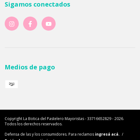
Sigamos conectados
Medios de pago
Copyright La Botica del Pastelero Mayoristas - 33716652829 - 2026.
Todos los derechos reservados.
Defensa de las y los consumidores. Para reclamos
ingresá acá.
/