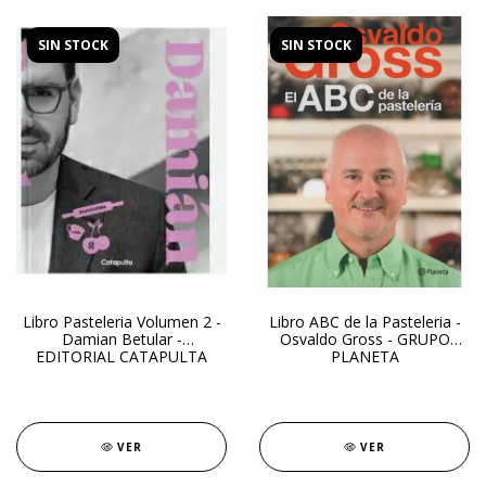
SIN STOCK
SIN STOCK
Libro Pasteleria Volumen 2 -
Libro ABC de la Pasteleria -
Damian Betular -
Osvaldo Gross - GRUPO
EDITORIAL CATAPULTA
PLANETA
VER
VER