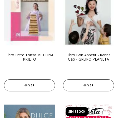
Libro Entre Tortas BETTINA
Libro Bon Appetit - Karina
PRIETO
Gao - GRUPO PLANETA
VER
VER
SIN STOCK