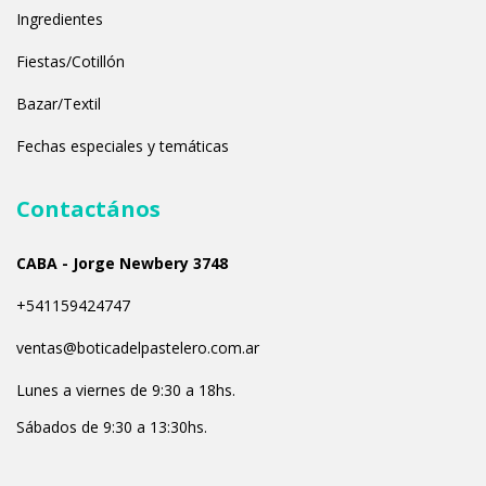
Ingredientes
Fiestas/Cotillón
Bazar/Textil
Fechas especiales y temáticas
Contactános
CABA - Jorge Newbery 3748
+541159424747
ventas@boticadelpastelero.com.ar
Lunes a viernes de 9:30 a 18hs.
Sábados de 9:30 a 13:30hs.